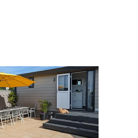
+49 (0) 15144545547
Urlaub in Renesse